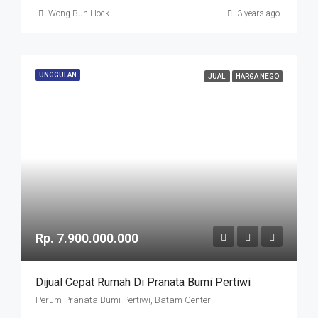
Wong Bun Hock
3 years ago
UNGGULAN
JUAL
HARGA NEGO
Rp. 7.900.000.000
Dijual Cepat Rumah Di Pranata Bumi Pertiwi
Perum Pranata Bumi Pertiwi, Batam Center