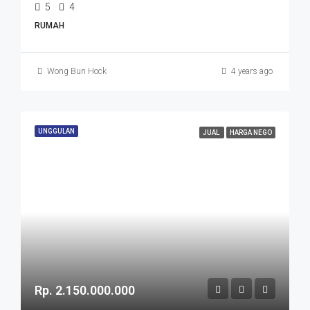
5
4
RUMAH
Wong Bun Hock
4 years ago
UNGGULAN
JUAL
HARGA NEGO
Rp. 2.150.000.000