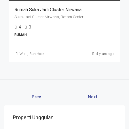
Rumah Suka Jadi Cluster Nirwana
Suka Jadi Cluster Nirwana, Batam Center
4
3
RUMAH
Wong Bun Hock
4 years ago
Prev
Next
Properti Unggulan