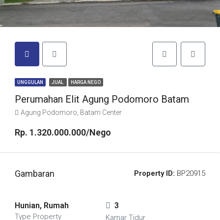
UNGGULAN
JUAL
HARGA NEGO
Perumahan Elit Agung Podomoro Batam
Agung Podomoro, Batam Center
Rp. 1.320.000.000/Nego
Gambaran
Property ID:
BP20915
Hunian, Rumah
3
Type Property
Kamar Tidur