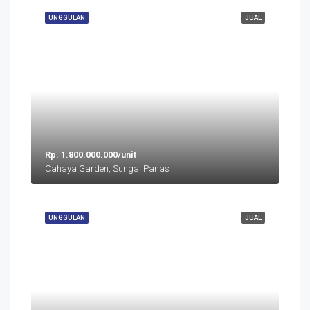
UNGGULAN
JUAL
Rp. 1.800.000.000/unit
Cahaya Garden, Sungai Panas
UNGGULAN
JUAL