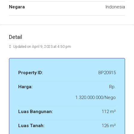
Negara
Indonesia
Detail
Updated on April 9, 2023 at 4:50 pm
Property ID:
BP20915
Harga:
Rp.
1.320.000.000/Nego
Luas Bangunan:
112 m²
Luas Tanah:
126 m²