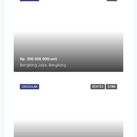
Rp. 300.000.000/unit
Bengkong Jaya, Bengkong
UNGGULAN
RENTED
SEWA