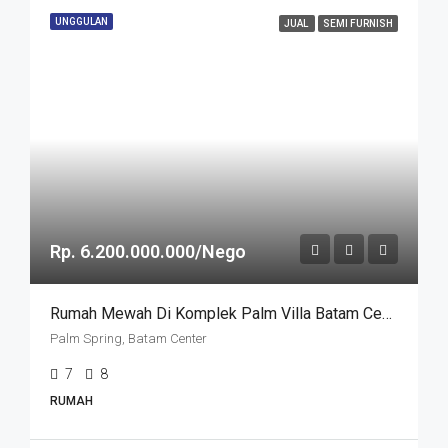
UNGGULAN
JUAL
SEMI FURNISH
Rp. 6.200.000.000/Nego
Rumah Mewah Di Komplek Palm Villa Batam Center
Palm Spring, Batam Center
7
8
RUMAH