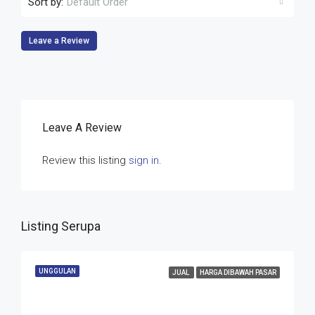
Sort by:
Default Order
Leave a Review
Leave A Review
Review this listing
sign in
.
Listing Serupa
UNGGULAN
JUAL
HARGA DIBAWAH PASAR