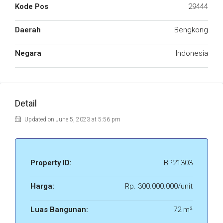
Kode Pos
29444
Daerah
Bengkong
Negara
Indonesia
Detail
Updated on June 5, 2023 at 5:56 pm
Property ID:
BP21303
Harga:
Rp. 300.000.000/unit
Luas Bangunan:
72 m²