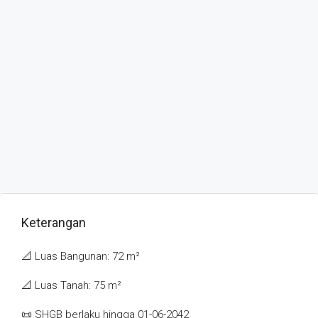
Keterangan
📐 Luas Bangunan: 72 m²
📐 Luas Tanah: 75 m²
📜 SHGB berlaku hingga 01-06-2042