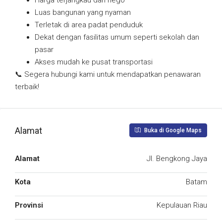
Harga terjangkau dan nego
Luas bangunan yang nyaman
Terletak di area padat penduduk
Dekat dengan fasilitas umum seperti sekolah dan
pasar
Akses mudah ke pusat transportasi
📞 Segera hubungi kami untuk mendapatkan penawaran
terbaik!
Alamat
Buka di Google Maps
Alamat
Jl. Bengkong Jaya
Kota
Batam
Provinsi
Kepulauan Riau