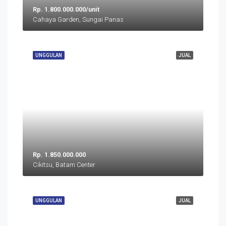
Rp. 1.800.000.000/unit
Cahaya Garden, Sungai Panas
UNGGULAN
JUAL
Rp. 1.850.000.000
Cikitsu, Batam Center
UNGGULAN
JUAL