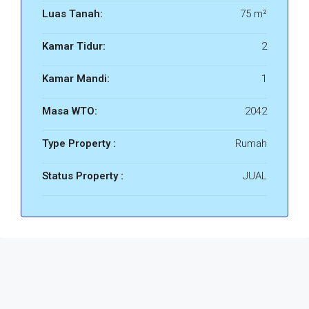
Luas Tanah:
75 m²
Kamar Tidur:
2
Kamar Mandi:
1
Masa WTO:
2042
Type Property :
Rumah
Status Property :
JUAL