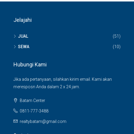
Jelajahi
JUAL
(51)
SEWA
(10)
Hubungi Kami
Jika ada pertanyaan, silahkan kirim email. Kami akan
meresposn Anda dalam 2 x 24 jam.
Batam Center
0811-777-3488
realtybatam@gmail.com