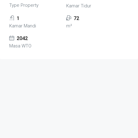
Type Property
Kamar Tidur
1
72
Kamar Mandi
m²
2042
Masa WTO