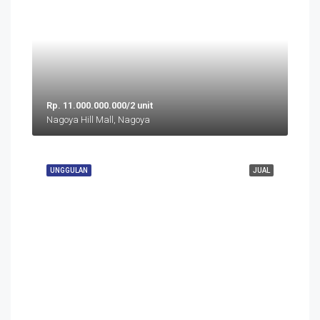
Rp. 11.000.000.000/2 unit
Nagoya Hill Mall, Nagoya
UNGGULAN
JUAL