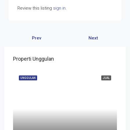
Review this listing
sign in
.
Prev
Next
Properti Unggulan
UNGGULAN
JUAL