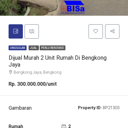
UNGGULAN
JUAL
PERLU RENOVASI
Dijual Murah 2 Unit Rumah Di Bengkong
Jaya
Bengkong Jaya, Bengkong
Rp. 300.000.000/unit
Gambaran
Property ID:
BP21303
Rumah
2