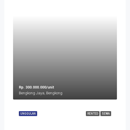
Rp. 300.000.000/unit
Bengkong Jaya, Bengkong
UNGGULAN
RENTED
SEWA