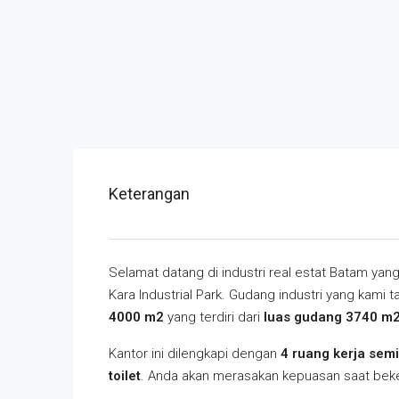
Keterangan
Selamat datang di industri real estat Batam ya
Kara Industrial Park. Gudang industri yang kami 
4000 m2
yang terdiri dari
luas gudang 3740 m2
Kantor ini dilengkapi dengan
4 ruang kerja semi
toilet
. Anda akan merasakan kepuasan saat beke