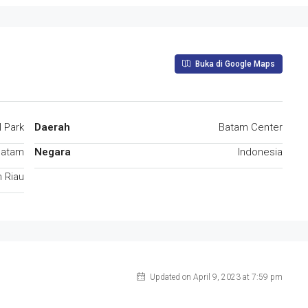
Buka di Google Maps
l Park
Daerah
Batam Center
Batam
Negara
Indonesia
 Riau
Updated on April 9, 2023 at 7:59 pm