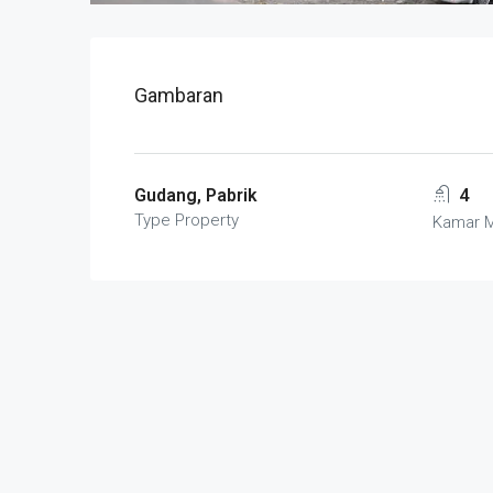
Gambaran
Gudang, Pabrik
4
Type Property
Kamar 