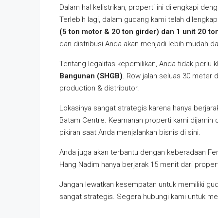
Dalam hal kelistrikan, properti ini dilengkapi den
Terlebih lagi, dalam gudang kami telah dilengka
(5 ton motor & 20 ton girder) dan 1 unit 20 to
dan distribusi Anda akan menjadi lebih mudah da
Tentang legalitas kepemilikan, Anda tidak perlu k
Bangunan (SHGB)
. Row jalan seluas 30 meter d
production & distributor.
Lokasinya sangat strategis karena hanya berjar
Batam Centre. Keamanan properti kami dijamin
pikiran saat Anda menjalankan bisnis di sini.
Anda juga akan terbantu dengan keberadaan Ferr
Hang Nadim hanya berjarak 15 menit dari propert
Jangan lewatkan kesempatan untuk memiliki gudan
sangat strategis. Segera hubungi kami untuk me