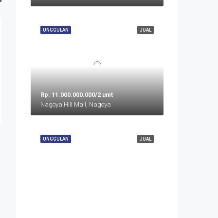
UNGGULAN
JUAL
Rp. 11.000.000.000/2 unit
Nagoya Hill Mall, Nagoya
UNGGULAN
JUAL