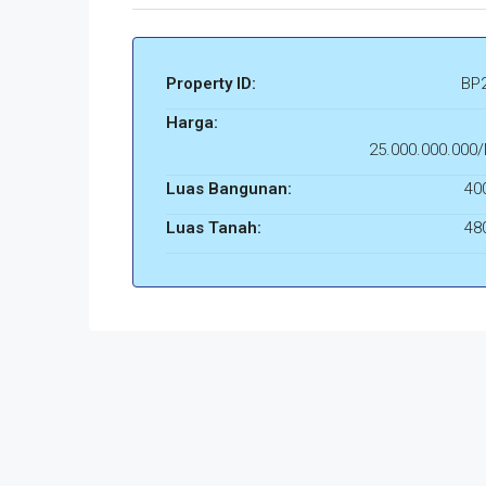
Property ID:
BP
Harga:
25.000.000.000
Luas Bangunan:
40
Luas Tanah:
48