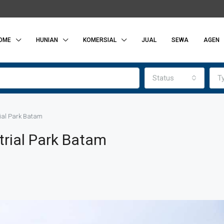
OME
HUNIAN
KOMERSIAL
JUAL
SEWA
AGEN
Status
T
ial Park Batam
trial Park Batam