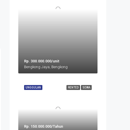
Rp. 300.000.000/unit
Bengkong Jaya, Bengkong
UNGGULAN
RENTED
SEWA
Rp. 150.000.000/Tahun