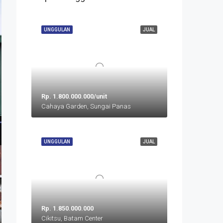
UNGGULAN
JUAL
Rp. 1.800.000.000/unit
Cahaya Garden, Sungai Panas
UNGGULAN
JUAL
Rp. 1.850.000.000
Cikitsu, Batam Center