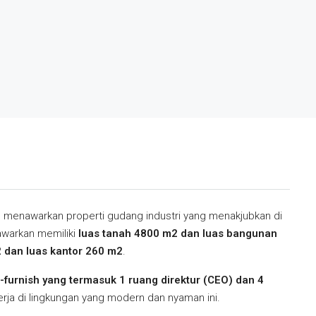
ng menawarkan properti gudang industri yang menakjubkan di
tawarkan memiliki
luas tanah 4800 m2 dan luas bangunan
 dan luas kantor 260 m2
.
-furnish yang termasuk 1 ruang direktur (CEO) dan 4
rja di lingkungan yang modern dan nyaman ini.