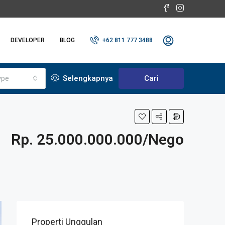
DEVELOPER
BLOG
+62 811 777 3488
ype
Selengkapnya
Cari
Rp. 25.000.000.000/Nego
Properti Unggulan