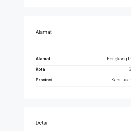
Alamat
Alamat
Bengkong P
Kota
Provinsi
Kepulauan
Detail