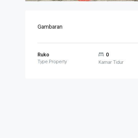
Gambaran
Ruko
0
Type Property
Kamar Tidur