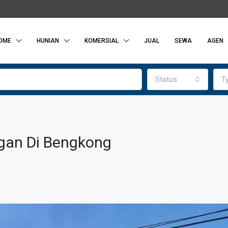
OME
HUNIAN
KOMERSIAL
JUAL
SEWA
AGEN
Status
T
gan Di Bengkong