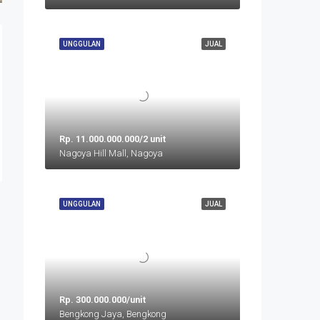
UNGGULAN
JUAL
Rp. 11.000.000.000/2 unit
Nagoya Hill Mall, Nagoya
UNGGULAN
JUAL
Rp. 300.000.000/unit
Bengkong Jaya, Bengkong