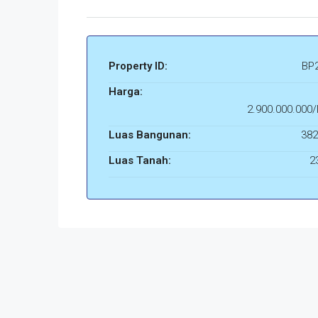
Property ID:
BP
Harga:
2.900.000.000
Luas Bangunan:
382
Luas Tanah:
2