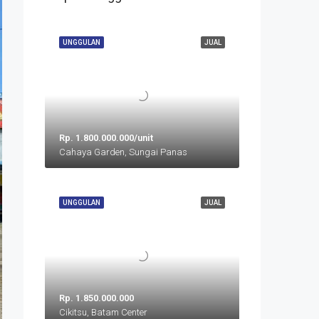
UNGGULAN
JUAL
Rp. 1.800.000.000/unit
Cahaya Garden, Sungai Panas
UNGGULAN
JUAL
Rp. 1.850.000.000
Cikitsu, Batam Center