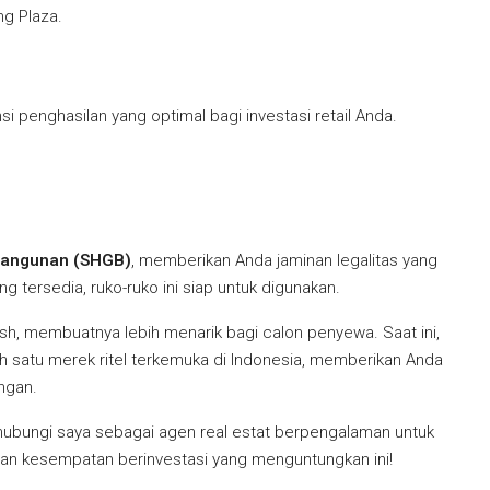
g Plaza.
i penghasilan yang optimal bagi investasi retail Anda.
Bangunan (SHGB)
, memberikan Anda jaminan legalitas yang
tersedia, ruko-ruko ini siap untuk digunakan.
rnish, membuatnya lebih menarik bagi calon penyewa. Saat ini,
ah satu merek ritel terkemuka di Indonesia, memberikan Anda
ngan.
ubungi saya sebagai agen real estat berpengalaman untuk
ngan kesempatan berinvestasi yang menguntungkan ini!