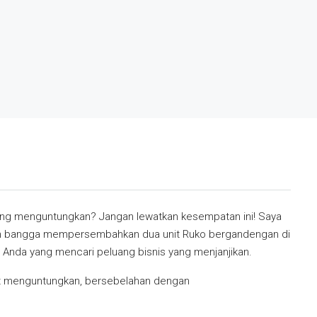
yang menguntungkan? Jangan lewatkan kesempatan ini! Saya
an bangga mempersembahkan dua unit Ruko bergandengan di
 Anda yang mencari peluang bisnis yang menjanjikan.
ngat menguntungkan, bersebelahan dengan