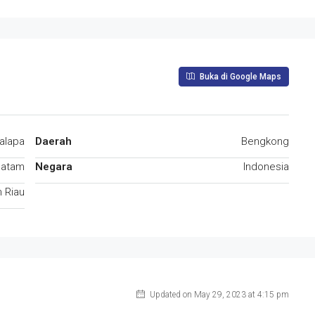
Buka di Google Maps
alapa
Daerah
Bengkong
Batam
Negara
Indonesia
 Riau
Updated on May 29, 2023 at 4:15 pm