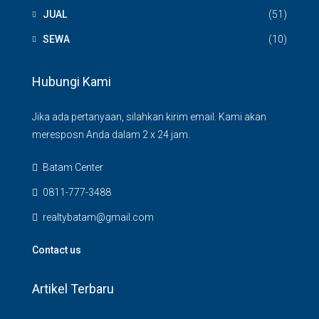
JUAL
(51)
SEWA
(10)
Hubungi Kami
Jika ada pertanyaan, silahkan kirim email. Kami akan
meresposn Anda dalam 2 x 24 jam.
Batam Center
0811-777-3488
realtybatam@gmail.com
Contact us
Artikel Terbaru