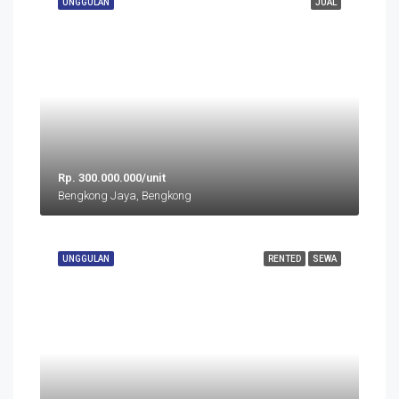
UNGGULAN
JUAL
Rp. 300.000.000/unit
Bengkong Jaya, Bengkong
UNGGULAN
RENTED
SEWA