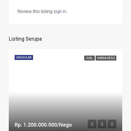
Review this listing
sign in
.
Listing Serupa
UNGGULAN
JUAL
HARGA NEGO
Rp. 1.200.000.000/Nego