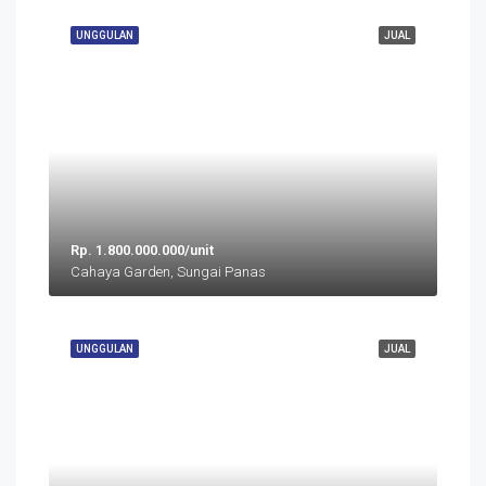
UNGGULAN
JUAL
Rp. 1.800.000.000/unit
Cahaya Garden, Sungai Panas
UNGGULAN
JUAL