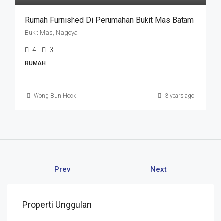
Rumah Furnished Di Perumahan Bukit Mas Batam
Bukit Mas, Nagoya
4
3
RUMAH
Wong Bun Hock
3 years ago
Prev
Next
Properti Unggulan