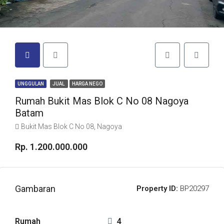
UNGGULAN
JUAL
HARGA NEGO
Rumah Bukit Mas Blok C No 08 Nagoya
Batam
Bukit Mas Blok C No 08, Nagoya
Rp. 1.200.000.000
Gambaran
Property ID:
BP20297
Rumah
4