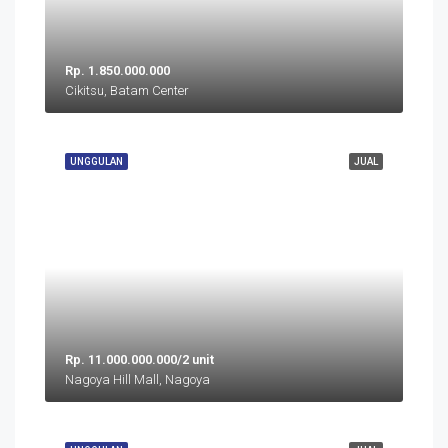
Rp. 1.850.000.000
Cikitsu, Batam Center
UNGGULAN
JUAL
Rp. 11.000.000.000/2 unit
Nagoya Hill Mall, Nagoya