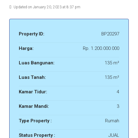
Updated on January 20, 2023 at 8:37 pm
Property ID:
BP20297
Harga:
Rp. 1.200.000.000
Luas Bangunan:
135 m²
Luas Tanah:
135 m²
Kamar Tidur:
4
Kamar Mandi:
3
Type Property :
Rumah
Status Property :
JUAL