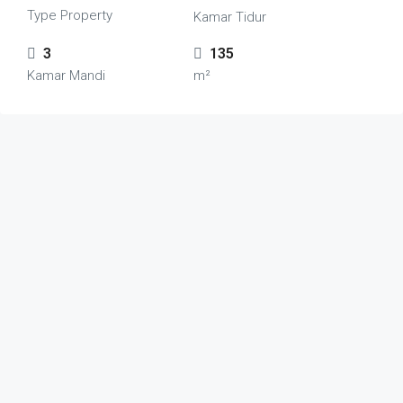
Type Property
Kamar Tidur
3
135
Kamar Mandi
m²