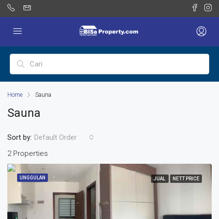
Home
Sauna
Sauna
Sort by:
Default Order
2 Properties
UNGGULAN
JUAL
NETT PRICE