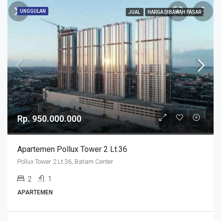
UNGGULAN
JUAL
HARGA DIBAWAH PASAR
Rp. 950.000.000
Apartemen Pollux Tower 2 Lt.36
Pollux Tower 2 Lt.36, Batam Center
2
1
APARTEMEN