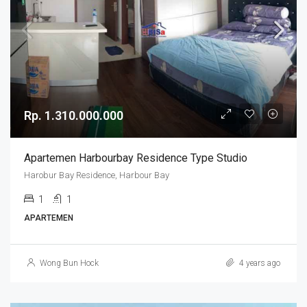
Rp. 1.310.000.000
Apartemen Harbourbay Residence Type Studio
Harobur Bay Residence, Harbour Bay
1
1
APARTEMEN
Wong Bun Hock
4 years ago