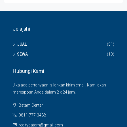
Jelajahi
JUAL
(51)
SEWA
(10)
Hubungi Kami
Jika ada pertanyaan, silahkan kirim email. Kami akan
meresposn Anda dalam 2 x 24 jam.
Batam Center
0811-777-3488
realtybatam@gmail.com