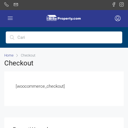
Home
Checkout
Checkout
[woocommerce_checkout]