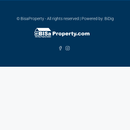
© BisaProperty - All rights reserved | Powered by: BiDig