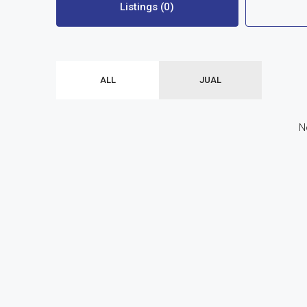
Listings (0)
ALL
JUAL
N