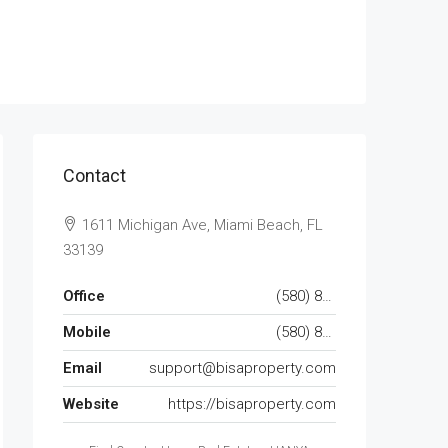
Contact
1611 Michigan Ave, Miami Beach, FL
33139
Office
(580) 853-7390
Mobile
(580) 853-6732
Email
support@bisaproperty.com
Website
https://bisaproperty.com