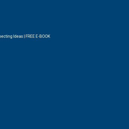
ресtіng Idеаѕ | FREE E-BOOK